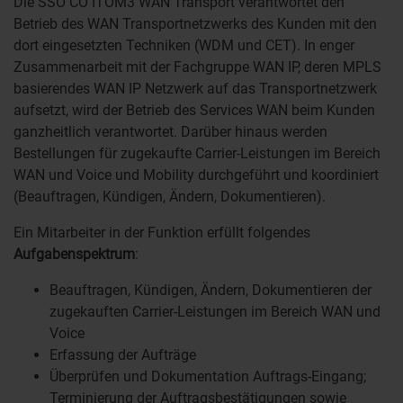
Die SSO CO ITOM3 WAN Transport verantwortet den
Betrieb des WAN Transportnetzwerks des Kunden mit den
dort eingesetzten Techniken (WDM und CET). In enger
Zusammenarbeit mit der Fachgruppe WAN IP, deren MPLS
basierendes WAN IP Netzwerk auf das Transportnetzwerk
aufsetzt, wird der Betrieb des Services WAN beim Kunden
ganzheitlich verantwortet. Darüber hinaus werden
Bestellungen für zugekaufte Carrier-Leistungen im Bereich
WAN und Voice und Mobility durchgeführt und koordiniert
(Beauftragen, Kündigen, Ändern, Dokumentieren).
Ein Mitarbeiter in der Funktion erfüllt folgendes
Aufgabenspektrum
:
Beauftragen, Kündigen, Ändern, Dokumentieren der
zugekauften Carrier-Leistungen im Bereich WAN und
Voice
Erfassung der Aufträge
Überprüfen und Dokumentation Auftrags-Eingang;
Terminierung der Auftragsbestätigungen sowie