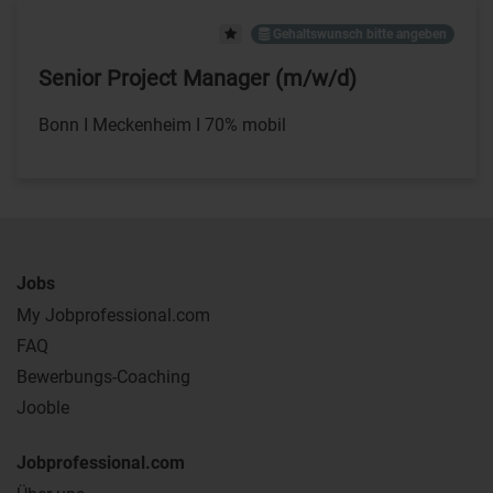
Gehaltswunsch bitte angeben
Senior Project Manager (m/w/d)
Bonn I Meckenheim I 70% mobil
Jobs
My Jobprofessional.com
FAQ
Bewerbungs-Coaching
Jooble
Jobprofessional.com