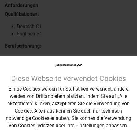
Anforderungen
Qualifikationen:
Deutsch C1
Englisch B1
Berufserfahrung:
WAN Auftragsmanagement -
3 Jahre
Erfahrung mit den Tools "Maximo" und "BWT" -
3
Jahre
Diese Webseite verwendet Cookies
Einige Cookies werden für Statistiken verwendet, andere
werden von Drittanbietern platziert. Indem Sie auf „Alle
Einsatzort
akzeptieren“ klicken, akzeptieren Sie die Verwendung von
Cookies. Alternativ können Sie auch nur
technisch
notwendige Cookies erlauben.
Sie können die Verwendung
von Cookies jederzeit über Ihre
Einstellungen
anpassen.