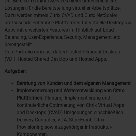
Der Bereich Terminal Services bietet unterschiedliche
Lösungen für die Bereitstellung virtueller Arbeitsplätze.
Dazu werden mittels Citrix CVAD und Citrix NetScaler
umfassende Enterprise-Plattformen für virtuelle Desktops &
Apps mit erweiterten Features im Hinblick auf Load
Balancing, User-Experience, Security, Management, etc.
bereitgestellt.
Das Portfolio umfasst dabei Hosted Personal Desktop
(VDI), Hosted Shared Desktop und Hosted Apps.
Aufgaben:
Beratung von Kunden und dem eigenen Management
Implementierung und Weiterentwicklung von Citrix-
Plattformen:
Planung, Implementierung und
kontinuierliche Optimierung von Citrix Virtual Apps
and Desktops (CVAD)-Umgebungen einschließlich
Delivery Controller, VDA, StoreFront, Citrix
Provisioning sowie zugehöriger Infrastruktur-
Komponenten.