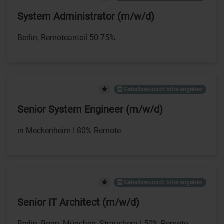
System Administrator (m/w/d)
Berlin, Remoteanteil 50-75%
Gehaltswunsch bitte angeben
Senior System Engineer (m/w/d)
in Meckenheim I 80% Remote
Gehaltswunsch bitte angeben
Senior IT Architect (m/w/d)
Berlin, Bonn, München, Strausberg I 50% Remote