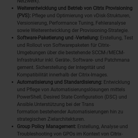
Netzwerk).
Weiterentwicklung und Betrieb von Citrix Provisioning
(PVS):
Pflege und Optimierung von vDisk-Strukturen,
Versionierung, Performance Tuning, Fehleranalyse
sowie Weiterentwicklung der Provisioning-Strategie.
Software-Paketierung und -Verteilung:
Erstellung, Test
und Rollout von Softwarepaketen für Citrix-
Umgebungen über die bestehende SCCM-/MECM-
Infrastruktur inkl. Geräte-, Software- und Patchmana
gement. Sicherstellung der Integrität und
Kompatibilität innerhalb der Citrix-Images.
Automatisierung und Standardisierung:
Entwicklung
und Pflege von Automatisierungslösungen mittels
PowerShell, Desired State Configuration (DSC) und
Ansible.Unterstützung bei der Trans
formation bestehender Automatisierungen hin zu
strategischen Zielarchitekturen.
Group Policy Management:
Erstellung, Analyse und
Troubleshooting von GPOs im Kontext von Citrix-