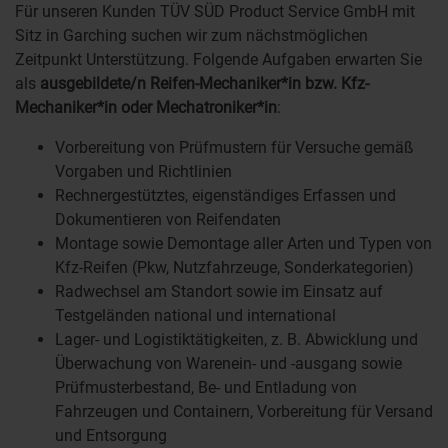
Für unseren Kunden TÜV SÜD Product Service GmbH mit
Sitz in Garching suchen wir zum nächstmöglichen
Zeitpunkt Unterstützung. Folgende Aufgaben erwarten Sie
als
ausgebildete/n Reifen-Mechaniker*in bzw. Kfz-
Mechaniker*in oder Mechatroniker*in
:
Vorbereitung von Prüfmustern für Versuche gemäß
Vorgaben und Richtlinien
Rechnergestütztes, eigenständiges Erfassen und
Dokumentieren von Reifendaten
Montage sowie Demontage aller Arten und Typen von
Kfz-Reifen (Pkw, Nutzfahrzeuge, Sonderkategorien)
Radwechsel am Standort sowie im Einsatz auf
Testgeländen national und international
Lager- und Logistiktätigkeiten, z. B. Abwicklung und
Überwachung von Warenein- und -ausgang sowie
Prüfmusterbestand, Be- und Entladung von
Fahrzeugen und Containern, Vorbereitung für Versand
und Entsorgung