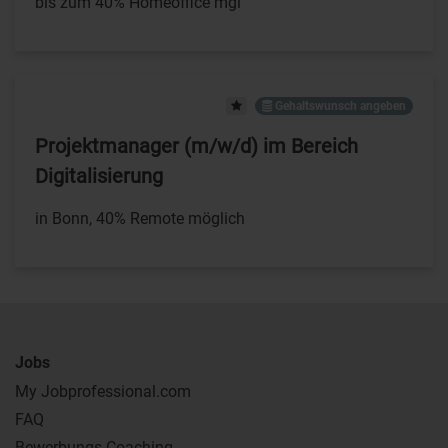
bis zum 40% Homeoffice mgl
Gehaltswunsch angeben
Projektmanager (m/w/d) im Bereich
Digitalisierung
in Bonn, 40% Remote möglich
Jobs
My Jobprofessional.com
FAQ
Bewerbungs-Coaching