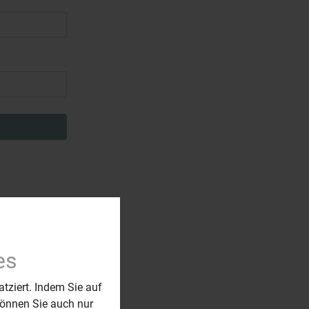
es
atziert. Indem Sie auf
 können Sie auch nur