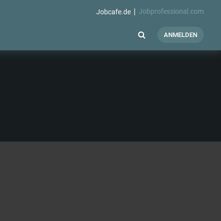
Jobprofessional.com
Jobcafe.de
ANMELDEN