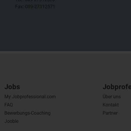
Fax: 089-27312571
Jobs
Jobprof
My Jobprofessional.com
Über uns
FAQ
Kontakt
Bewerbungs-Coaching
Partner
Jooble