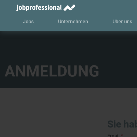
Jobs
Unternehmen
Über uns
ANMELDUNG
Sie hab
Email
*