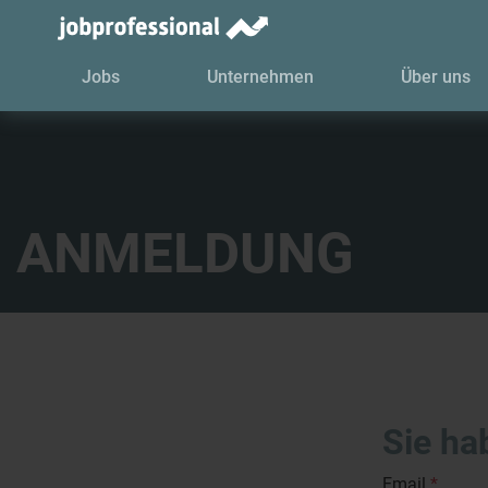
Jobs
Unternehmen
Über uns
ANMELDUNG
Sie hab
Email
*