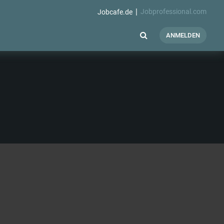
Jobprofessional.com
Jobcafe.de
ANMELDEN