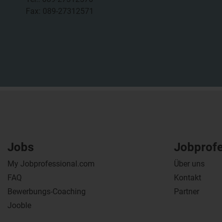
Fax: 089-27312571
Jobs
Jobprof
My Jobprofessional.com
Über uns
FAQ
Kontakt
Bewerbungs-Coaching
Partner
Jooble