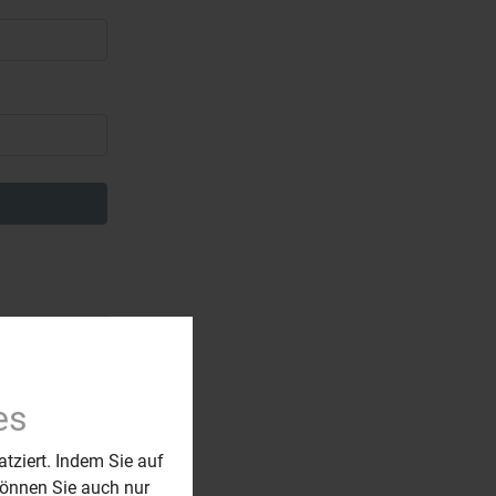
es
atziert. Indem Sie auf
 können Sie auch nur