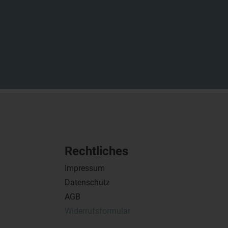
Rechtliches
Impressum
Datenschutz
AGB
Widerrufsformular